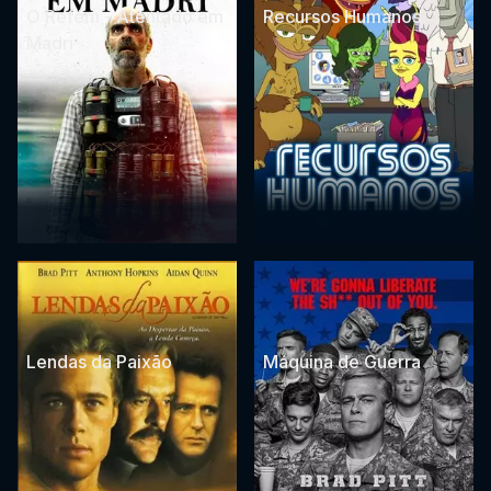
O Refém - Atentado em
Recursos Humanos
Madri
Lendas da Paixão
Máquina de Guerra