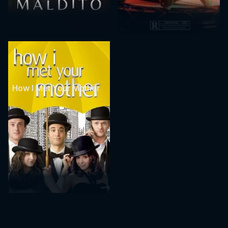
How I Met Your Mother