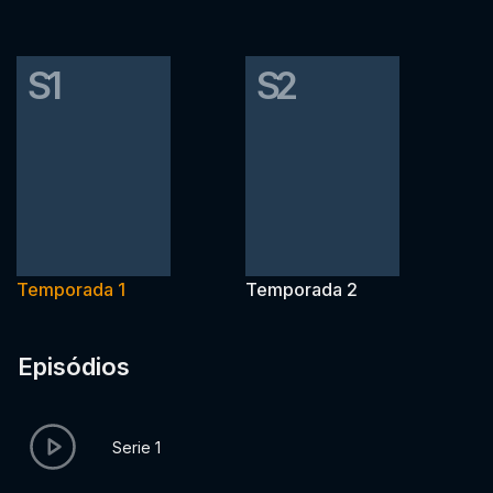
S1
S2
Temporada 1
Temporada 2
Episódios
Serie 1