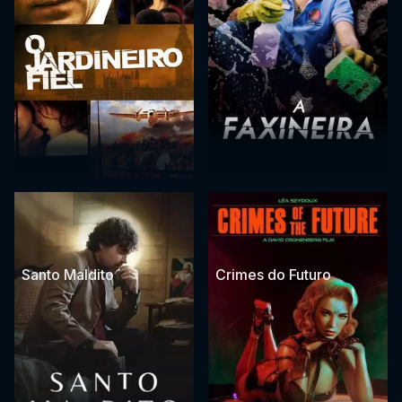
Santo Maldito
Crimes do Futuro