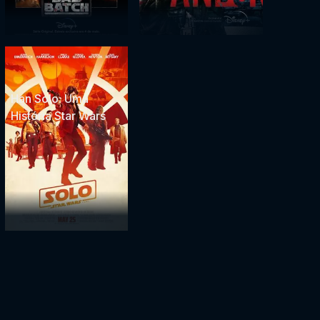
Han Solo: Uma
História Star Wars