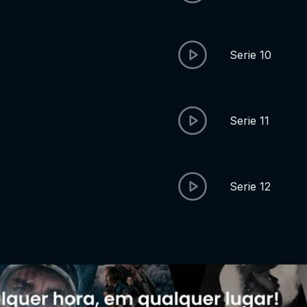
Serie 10
Serie 11
Serie 12