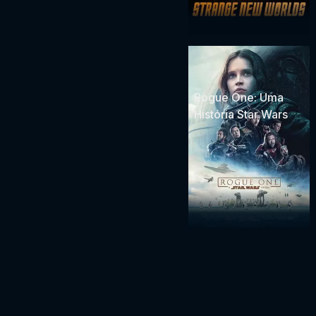
Rogue One: Uma
História Star Wars