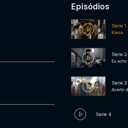
Episódios
Serie 1
Kassa
Serie 2
Eu acho 
Serie 3
Acerto 
Serie 4