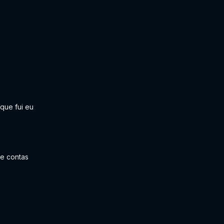
que fui eu
de contas