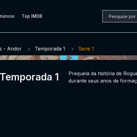
núncio
Top IMDB
s - Andor
Temporada 1
Serie 1
Prequela da história de Rog
r Temporada 1
durante seus anos de formaç