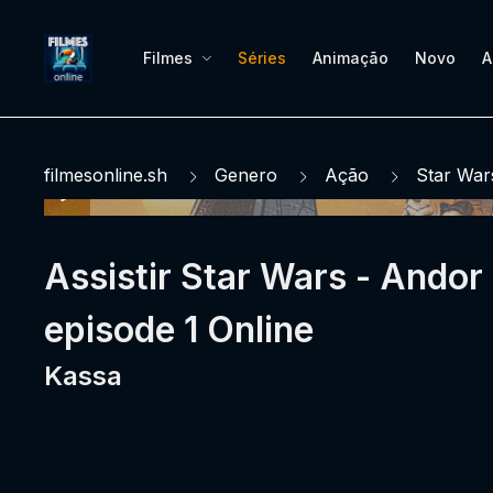
Filmes
Séries
Animação
Novo
A
filmesonline.sh
Genero
Ação
Star War
Assistir Star Wars - Ando
episode 1 Online
Kassa