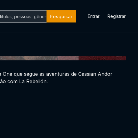
Entrar
Registrar
Pesquisar
0:00:00 /
0:00:00
ue One que segue as aventuras de Cassian Andor
ão com La Rebelión.