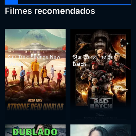
Filmes recomendados
Star Trek: Strange New
Star Wars: The Bad
Worlds
Batch