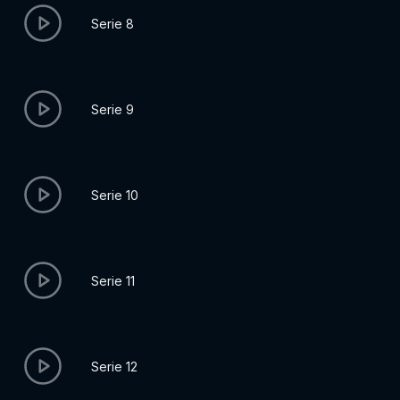
Serie 8
Serie 9
Serie 10
Serie 11
Serie 12