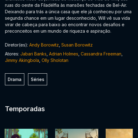
ruas do oeste da Filadélfia às mansões fechadas de Bel-Air.
Deixando para trás a única casa que ele já conheceu por uma
segunda chance em um lugar desconhecido, Will vê sua vida
virar de cabeça para baixo ao encontrar novos desafios e
preconceitos em um mundo de riqueza e aspiração.
Diretor(es):
Andy Borowitz
,
Susan Borowitz
Atores:
Jabari Banks
,
Adrian Holmes
,
Cassandra Freeman
,
Jimmy Akingbola
,
Olly Sholotan
Drama
Séries
Temporadas