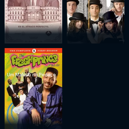
Um Maluco no Pedaço