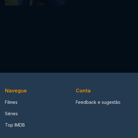
Navegue
Conta
Filmes
Feedback e sugestão
Séries
Top IMDB