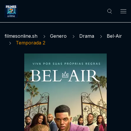
filmesonline.sh
Genero
Drama
Bel-Air
Temporada 2