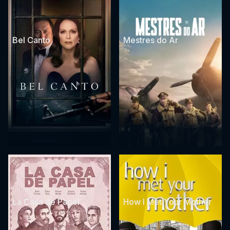
Bel Canto
Mestres do Ar
La Casa de Papel
How I Met Your Mother