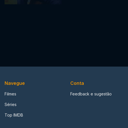
Navegue
Conta
Filmes
Feedback e sugestão
Séries
Top IMDB