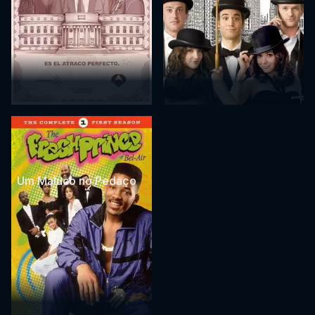
Um Maluco no Pedaço