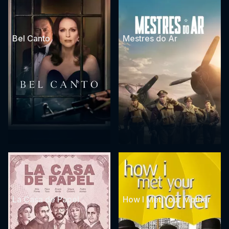
Bel Canto
Mestres do Ar
La Casa de Papel
How I Met Your Mother