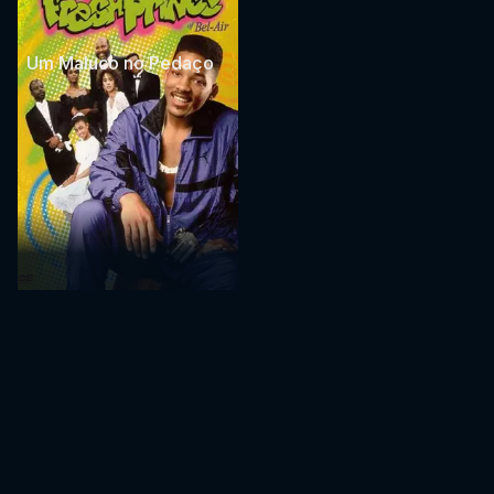
Um Maluco no Pedaço