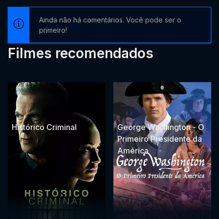
Ainda não há comentários. Você pode ser o
primeiro!
Filmes recomendados
Histórico Criminal
George Washington - O
Primeiro Presidente da
América