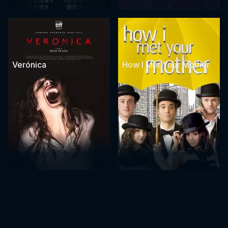
Verónica
How I Met Your Mother