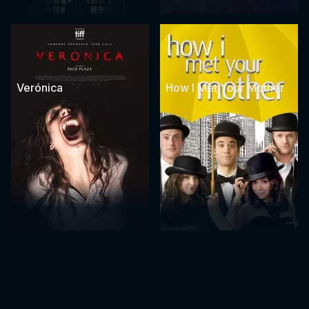
Verónica
How I Met Your Mother