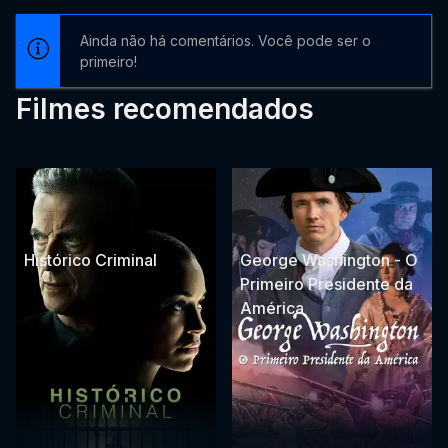
Ainda não há comentários. Você pode ser o
primeiro!
Filmes recomendados
Histórico Criminal
George Washington - O
Primeiro Presidente da
América