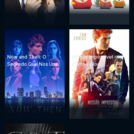
Now and Then: O
Missão Impossível -
Segredo Que Nos Une
Efeito Fallout