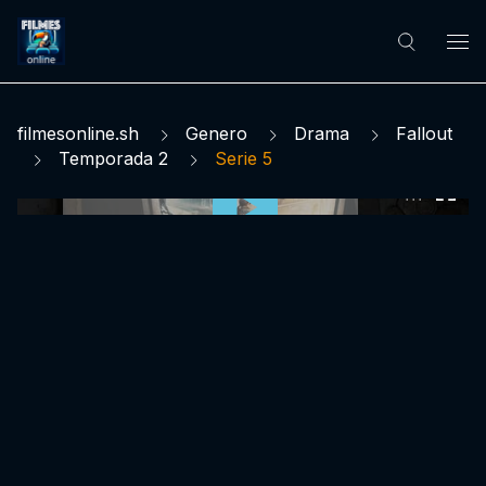
filmesonline.sh
Genero
Drama
Fallout
Temporada 2
Serie 5
0:00:00 /
0:00:00