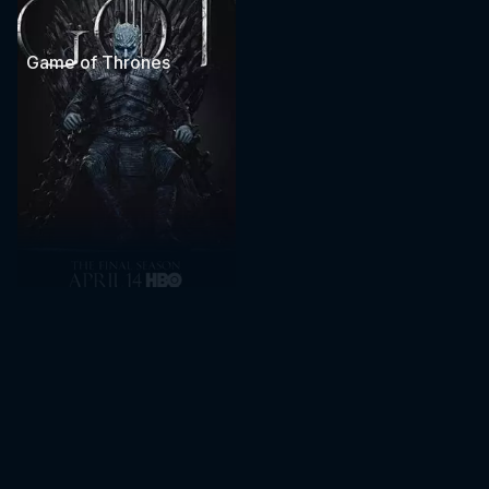
Game of Thrones