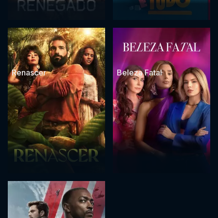
Renascer
Beleza Fatal