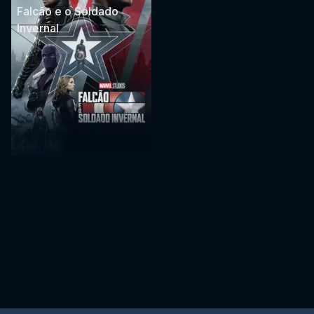
Falcão e o Soldado
Invernal