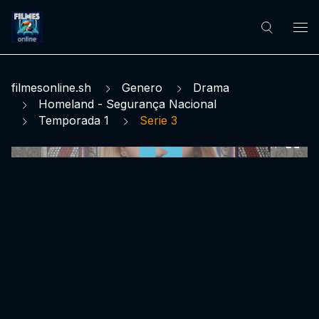
filmesonline.sh
Genero
Drama
Homeland - Segurança Nacional
Temporada 1
Serie 3
0:00:00 /
0:00:00