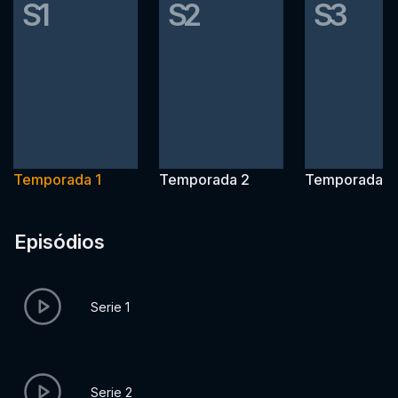
S1
S2
S3
Temporada 1
Temporada 2
Temporada 3
Episódios
Serie 1
Serie 2