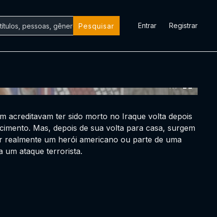
Entrar
Registrar
Pesquisar
0:00:00 /
0:00:00
 acreditavam ter sido morto no Iraque volta depois
cimento. Mas, depois de sua volta para casa, surgem
ser realmente um herói americano ou parte de uma
a um ataque terrorista.