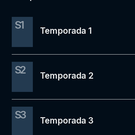
S1
Temporada 1
S2
Temporada 2
S3
Temporada 3