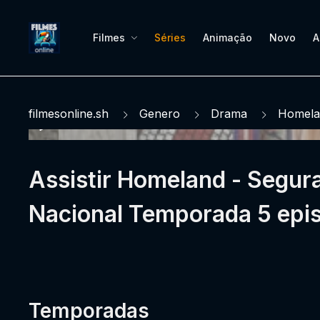
Filmes
Séries
Animação
Novo
A
filmesonline.sh
Genero
Drama
Homela
Assistir Homeland - Segur
Nacional Temporada 5 epis
Temporadas