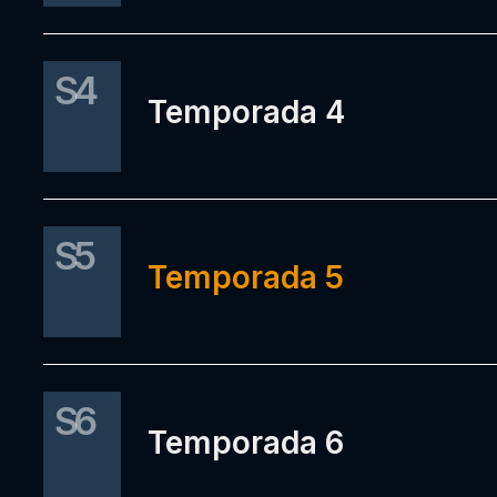
S4
Temporada 4
S5
Temporada 5
S6
Temporada 6