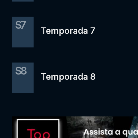
S7
Temporada 7
S8
Temporada 8