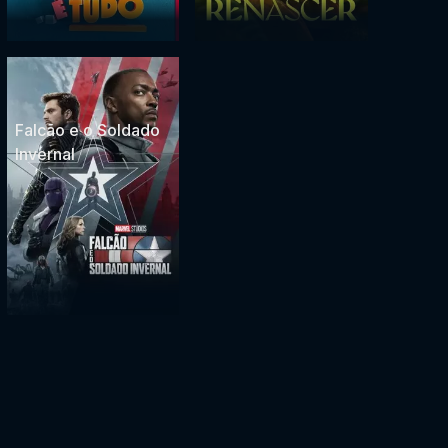
Falcão e o Soldado
Invernal