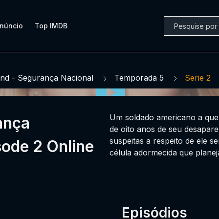
núncio
Top IMDB
nd - Segurança Nacional
Temporada 5
Serie 2
Um soldado americano a quem
ança
de oito anos de seu desapare
suspeitas a respeito de ele 
ode 2 Online
célula adormecida que planej
Episódios