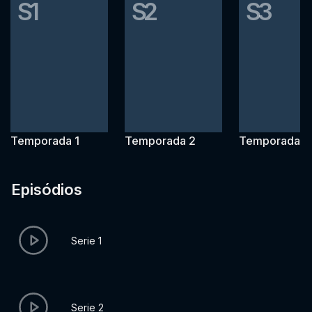
S1
S2
S3
Temporada 1
Temporada 2
Temporada 3
Episódios
Serie 1
Serie 2