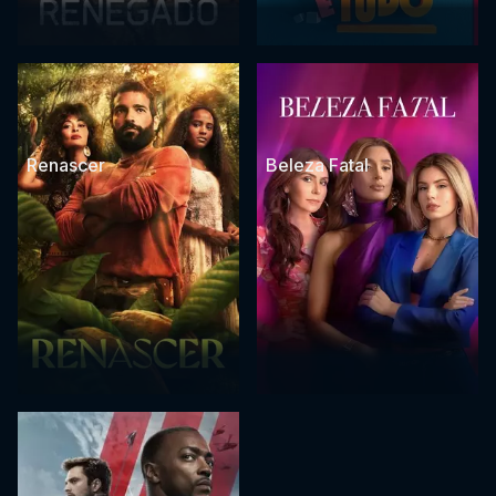
Renascer
Beleza Fatal