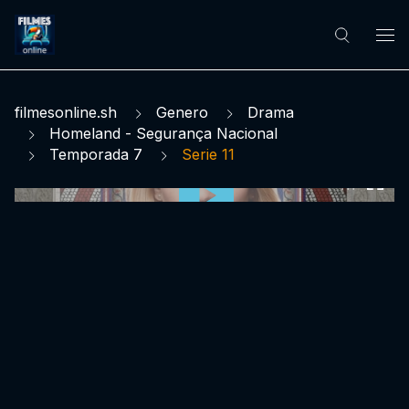
filmesonline.sh
Genero
Drama
Homeland - Segurança Nacional
Temporada 7
Serie 11
0:00:00 /
0:00:00