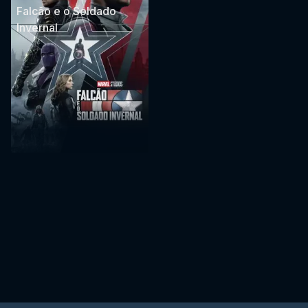
Falcão e o Soldado
Invernal