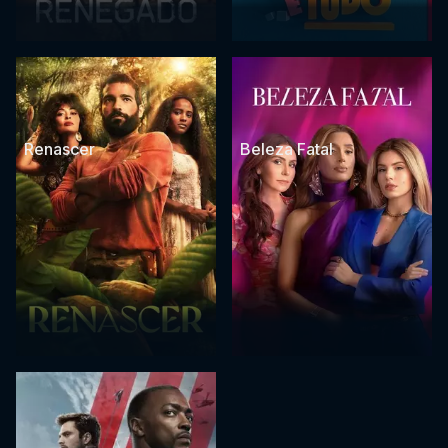
Renascer
Beleza Fatal