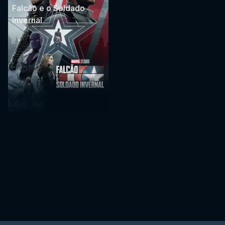
Falcão e o Soldado
Invernal