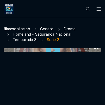
filmesonline.sh
Genero
Drama
Homeland - Segurança Nacional
Temporada 8
Serie 2
0:00:00 /
0:00:00