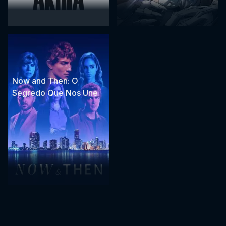
Now and Then: O
Segredo Que Nos Une