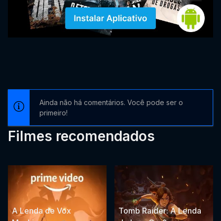
Ainda não há comentários. Você pode ser o
primeiro!
Filmes recomendados
A Lenda de Vox
Tomb Raider: A Lenda