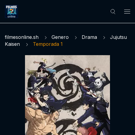
filmesonline.sh
Genero
Drama
Jujutsu
Kaisen
Temporada 1