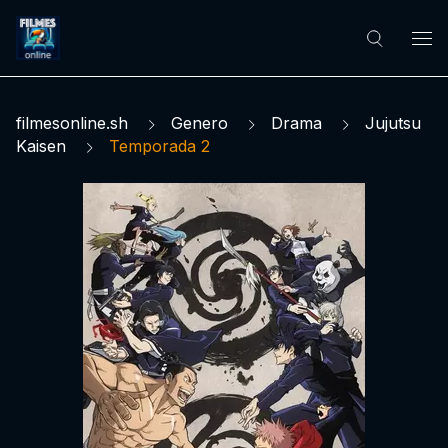
filmesonline.sh
Genero
Drama
Jujutsu
Kaisen
Temporada 2