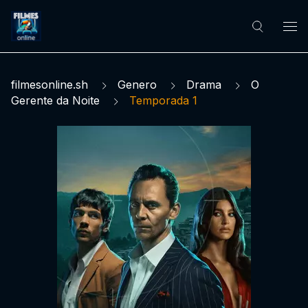
filmesonline.sh
Genero
Drama
O
Gerente da Noite
Temporada 1