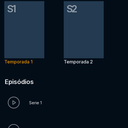
S1
S2
Temporada 1
Temporada 2
Episódios
Serie 1