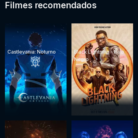
Filmes recomendados
Castlevania: Noturno
Black Lightning - Raio
Negro