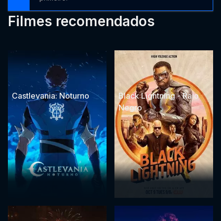
Filmes recomendados
Castlevania: Noturno
Black Lightning - Raio
Negro