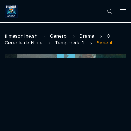
filmesonline.sh
Genero
Drama
O
Gerente da Noite
Temporada 1
Serie 4
0:00:00 /
0:00:00