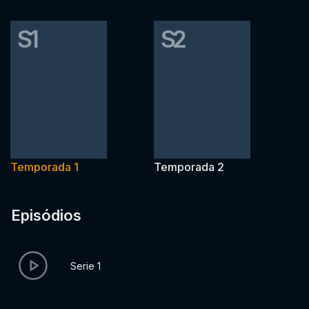
S1
S2
Temporada 1
Temporada 2
Episódios
Serie 1