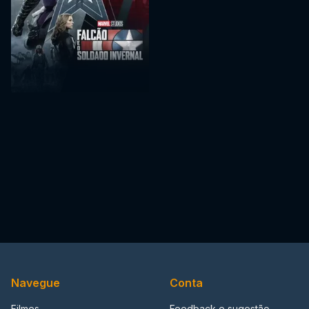
Navegue
Conta
Filmes
Feedback e sugestão