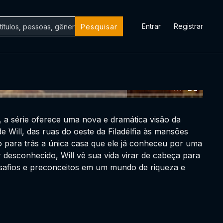
Entrar
Registrar
Pesquisar
0:00:00 /
0:00:00
 a série oferece uma nova e dramática visão da
 Will, das ruas do oeste da Filadélfia às mansões
o para trás a única casa que ele já conheceu por uma
desconhecido, Will vê sua vida virar de cabeça para
safios e preconceitos em um mundo de riqueza e