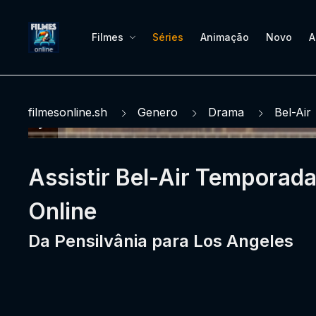
Filmes
Séries
Animação
Novo
A
filmesonline.sh
Genero
Drama
Bel-Air
Assistir Bel-Air Temporada
Online
Da Pensilvânia para Los Angeles