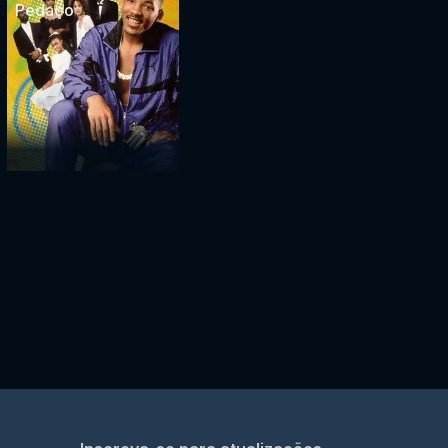
Pedaço