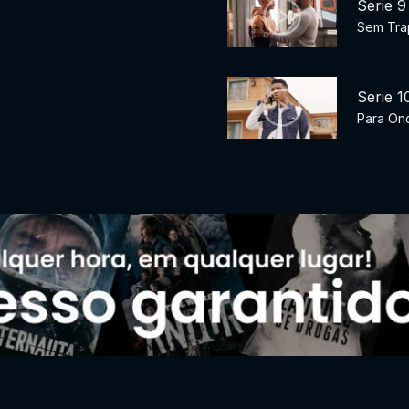
Serie 9
Sem Tra
Serie 1
Para On