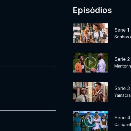
Episódios
Serie 1
Sonhos 
Serie 2
Mantenh
Serie 3
Yamacr
Serie 4
Campan