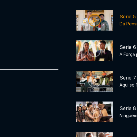
Serie 5
Da Pensi
Serie 6
A Força 
Serie 7
Aqui se 
Serie 8
Ninguém