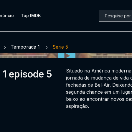
núncio
Top IMDB
Temporada 1
Serie 5
Situado na América moderna,
 1 episode 5
jornada de mudança de vida de
fechadas de Bel-Air. Deixand
segunda chance em um lugar 
baixo ao encontrar novos de
aspiração.