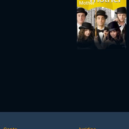
Mother