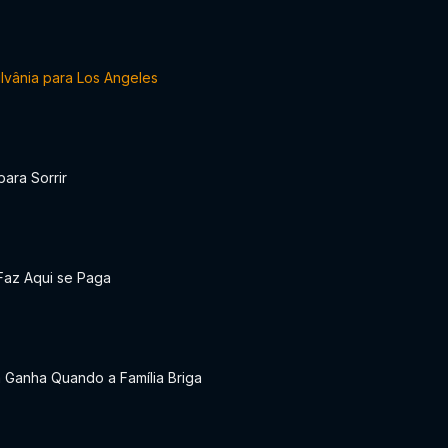
lvânia para Los Angeles
para Sorrir
Faz Aqui se Paga
 Ganha Quando a Família Briga