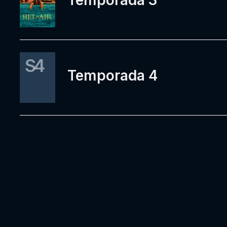
Temporada 3
S4
Temporada 4