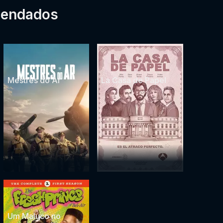
mendados
Mestres do Ar
La Casa de Papel
Um Maluco no