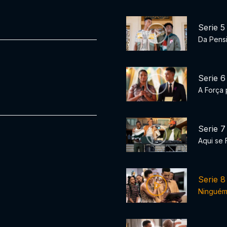
Serie 5
Da Pensi
Serie 6
A Força 
Serie 7
Aqui se 
Serie 8
Ninguém