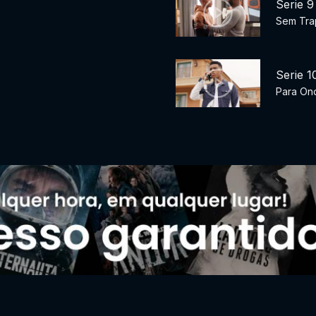
Serie 9
Sem Tra
Serie 1
Para On