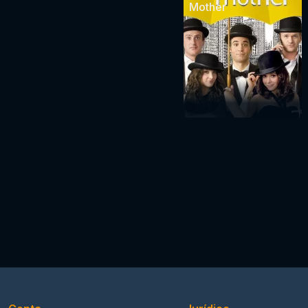
Mother