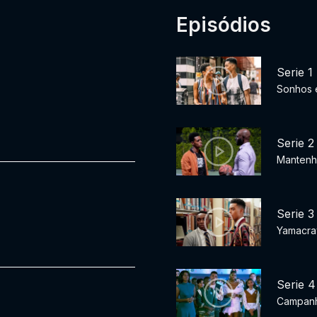
Episódios
Serie 1
Sonhos 
Serie 2
Mantenh
Serie 3
Yamacr
Serie 4
Campan