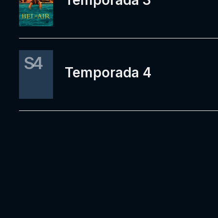
Temporada 3
S4
Temporada 4