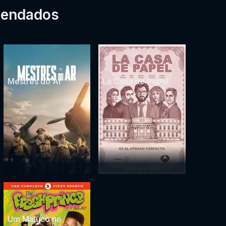
mendados
Mestres do Ar
La Casa de Papel
Um Maluco no