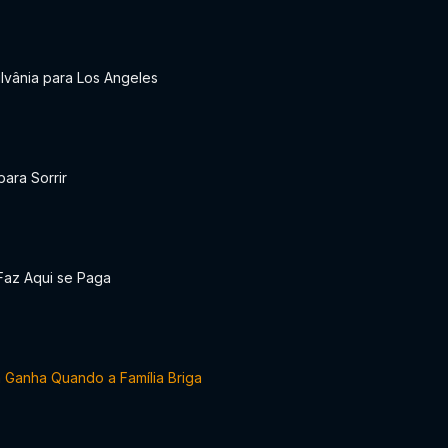
lvânia para Los Angeles
para Sorrir
Faz Aqui se Paga
 Ganha Quando a Família Briga