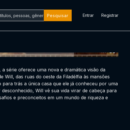
Entrar
Registrar
Pesquisar
0:00:00 /
0:00:00
 a série oferece uma nova e dramática visão da
 Will, das ruas do oeste da Filadélfia às mansões
o para trás a única casa que ele já conheceu por uma
desconhecido, Will vê sua vida virar de cabeça para
safios e preconceitos em um mundo de riqueza e