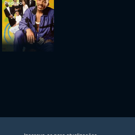
Pedaço