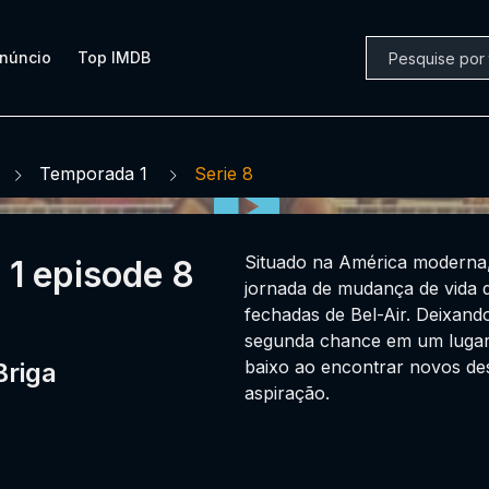
núncio
Top IMDB
Temporada 1
Serie 8
Situado na América moderna,
 1 episode 8
jornada de mudança de vida de
fechadas de Bel-Air. Deixand
segunda chance em um lugar 
baixo ao encontrar novos de
Briga
aspiração.