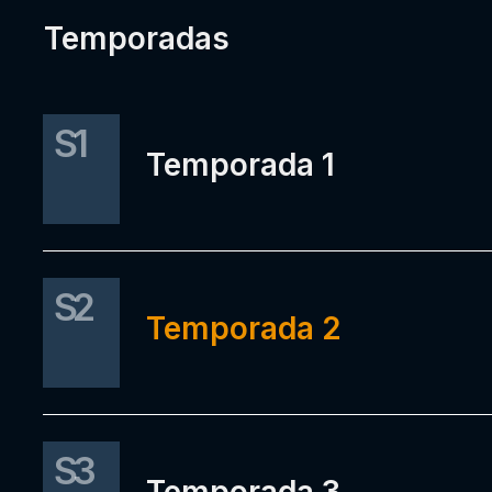
Temporadas
S1
Temporada 1
S2
Temporada 2
S3