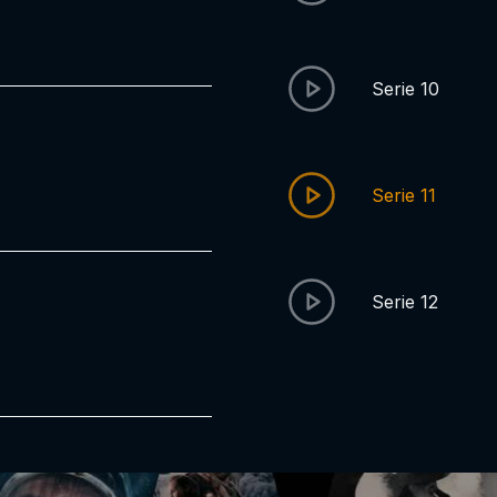
Serie 10
Serie 11
Serie 12