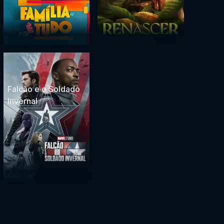
Falcão e o Soldado
Invernal