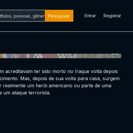
Entrar
Registrar
Pesquisar
0:00:00 /
0:00:00
 acreditavam ter sido morto no Iraque volta depois
cimento. Mas, depois de sua volta para casa, surgem
ser realmente um herói americano ou parte de uma
a um ataque terrorista.