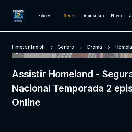
Filmes
Séries
Animação
Novo
A
filmesonline.sh
Genero
Drama
Homela
Assistir Homeland - Segur
Nacional Temporada 2 epis
Online