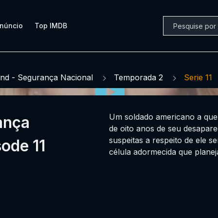
núncio
Top IMDB
nd - Segurança Nacional
Temporada 2
Serie 11
Um soldado americano a quem
ança
de oito anos de seu desapare
suspeitas a respeito de ele 
ode 11
célula adormecida que planej