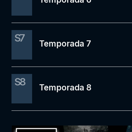
S7
Temporada 7
S8
Temporada 8