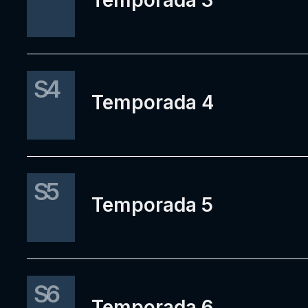
Temporada 3
S4
Temporada 4
S5
Temporada 5
S6
Temporada 6