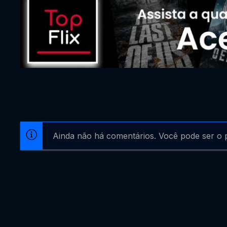
Ainda não há comentários. Você pode ser o p