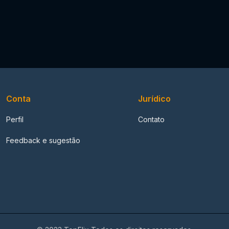
Conta
Jurídico
Perfil
Contato
Feedback e sugestão