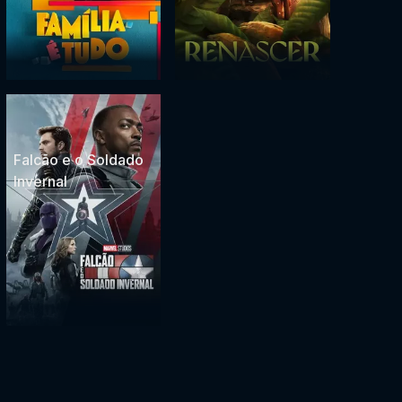
Falcão e o Soldado
Invernal