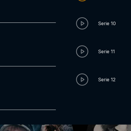
Serie 10
Serie 11
Serie 12