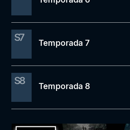
S7
Temporada 7
S8
Temporada 8