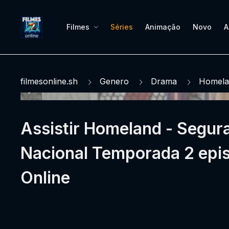
Filmes
Séries
Animação
Novo
A
filmesonline.sh
Genero
Drama
Homela
Assistir Homeland - Segur
Nacional Temporada 2 epi
Online