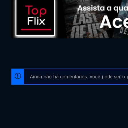
Ainda não há comentários. Você pode ser o p