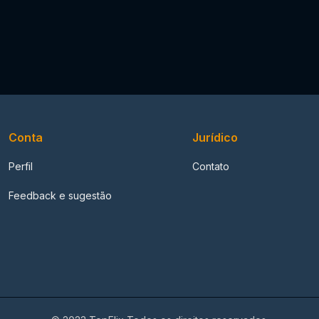
Conta
Jurídico
Perfil
Contato
Feedback e sugestão