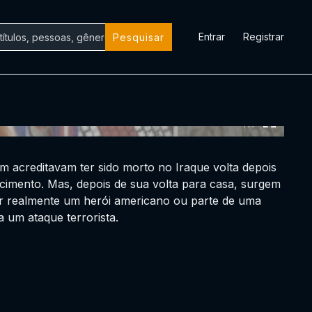
Entrar
Registrar
Pesquisar
0:00:00 /
0:00:00
 acreditavam ter sido morto no Iraque volta depois
cimento. Mas, depois de sua volta para casa, surgem
ser realmente um herói americano ou parte de uma
a um ataque terrorista.