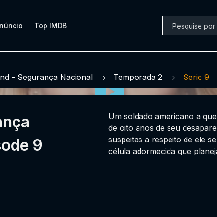
núncio
Top IMDB
nd - Segurança Nacional
Temporada 2
Serie 9
Um soldado americano a quem
ança
de oito anos de seu desapare
suspeitas a respeito de ele 
sode 9
célula adormecida que planej