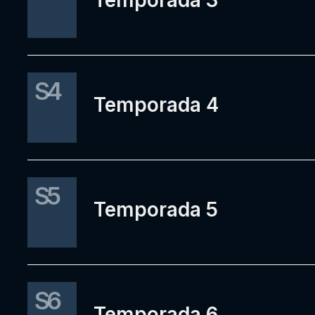
Temporada 3
S4
Temporada 4
S5
Temporada 5
S6
Temporada 6