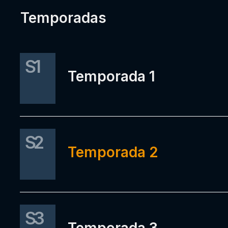
Temporadas
S1
Temporada 1
S2
Temporada 2
S3