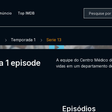
núncio
Top IMDB
Temporada 1
Serie 13
A equipe do Centro Médico de
a 1 episode
vidas em um departamento de
Episódios