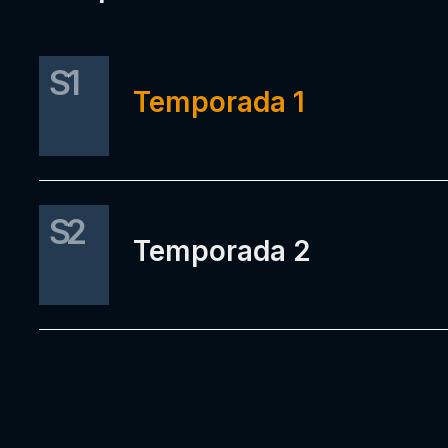
S1
Temporada 1
S2
Temporada 2