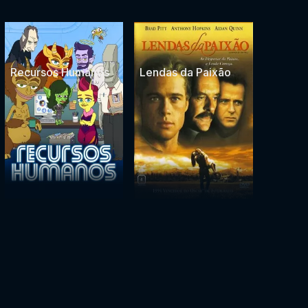
Recursos Humanos
Lendas da Paixão