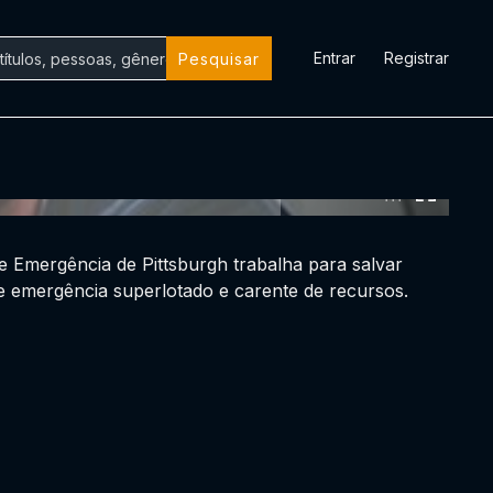
Entrar
Registrar
Pesquisar
0:00:00 /
0:00:00
 Emergência de Pittsburgh trabalha para salvar
 emergência superlotado e carente de recursos.