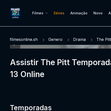
Filmes
Séries
Animação
Novo
A
filmesonline.sh
Genero
Drama
The Pitt
Assistir The Pitt Temporad
13 Online
Temporadas