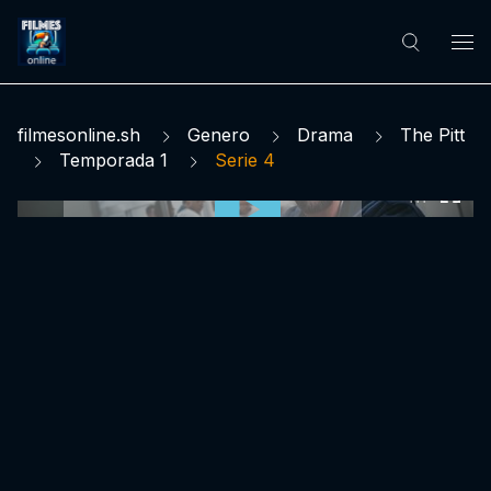
filmesonline.sh
Genero
Drama
The Pitt
Temporada 1
Serie 4
0:00:00 /
0:00:00