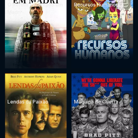
O Refém - Atentado em
Recursos Humanos
Madri
Lendas da Paixão
Máquina de Guerra