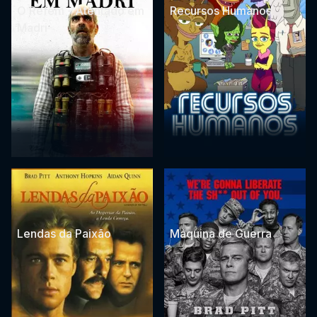
O Refém - Atentado em
Recursos Humanos
Madri
Lendas da Paixão
Máquina de Guerra