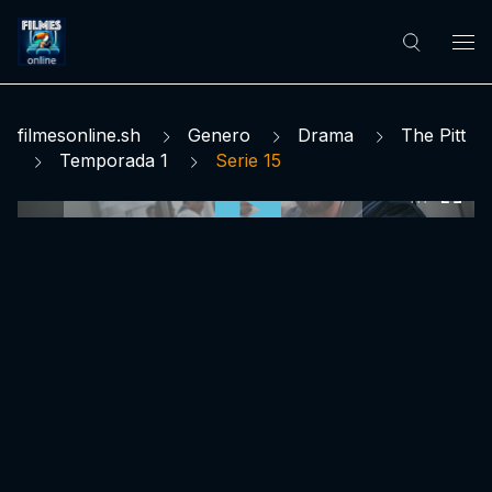
filmesonline.sh
Genero
Drama
The Pitt
Temporada 1
Serie 15
0:00:00 /
0:00:00