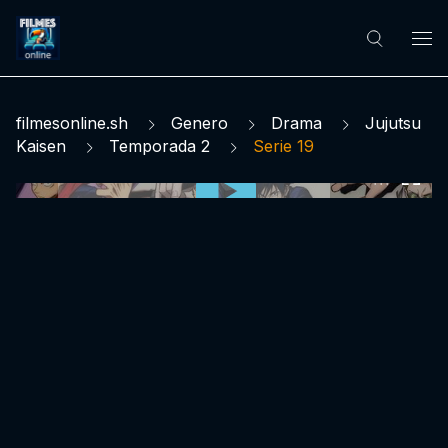
filmesonline.sh
Genero
Drama
Jujutsu
Kaisen
Temporada 2
Serie 19
0:00:00 /
0:00:00