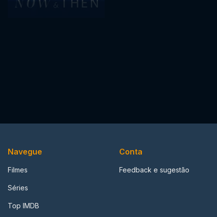
Navegue
Conta
Filmes
Feedback e sugestão
Séries
Top IMDB