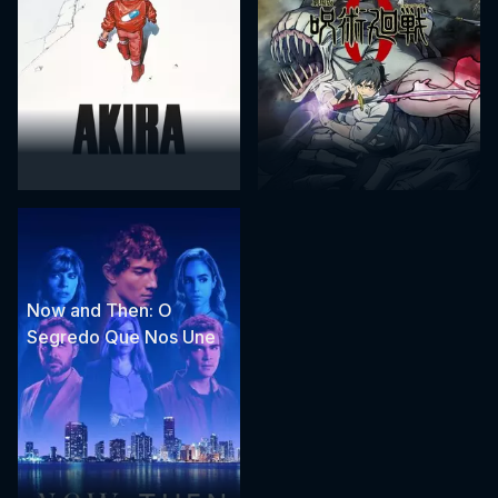
Now and Then: O
Segredo Que Nos Une