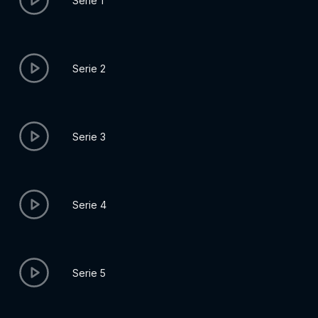
Serie 1
Serie 2
Serie 3
Serie 4
Serie 5