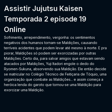
Assistir Jujutsu Kaisen
Temporada 2 episode 19
Online
Sofrimento, arrependimento, vergonha: os sentimentos
negativos dos humanos tornam-se Maldições, causando
terríveis acidentes que podem levar até mesmo à morte. E pra
piorar, Maldições só podem ser exorcizadas por outras
Maldições. Certo dia, para salvar amigos que estavam sendo
atacados por Maldições, Yuji Itadori engole o dedo do
Ryomen-Sukuna, absorvendo sua Maldição. Ele então decide
se matricular no Colégio Técnico de Feitiçaria de Tóquio, uma
organização que combate as Maldições... e assim começa a
heróica lenda do garoto que tornou-se uma Maldição para
exorcizar uma Maldição.