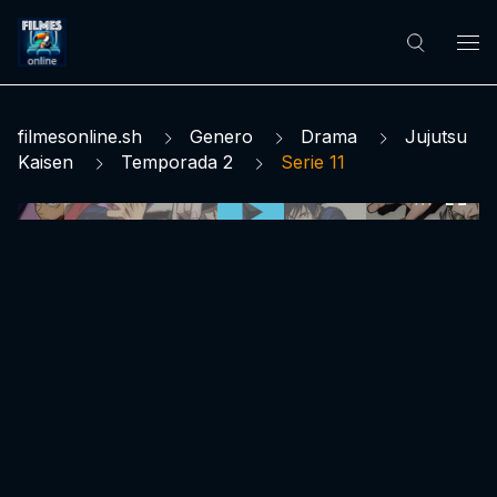
filmesonline.sh
Genero
Drama
Jujutsu
Kaisen
Temporada 2
Serie 11
0:00:00 /
0:00:00