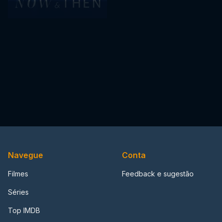
Navegue
Conta
Filmes
Feedback e sugestão
Séries
Top IMDB