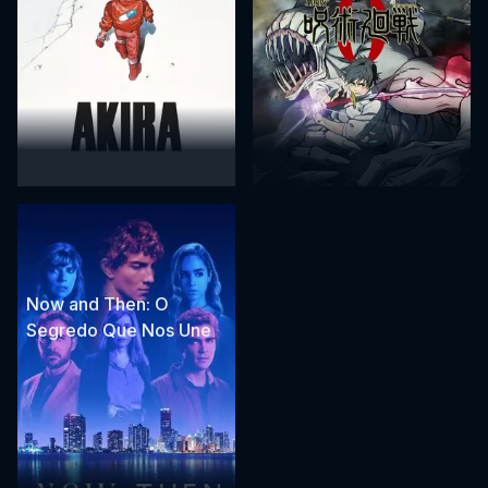
Now and Then: O
Segredo Que Nos Une