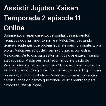
Assistir Jujutsu Kaisen
Temporada 2 episode 11
Online
Sofrimento, arrependimento, vergonha: os sentimentos
negativos dos humanos tornam-se Maldições, causando
terríveis acidentes que podem levar até mesmo à morte. E pra
piorar, Maldições só podem ser exorcizadas por outras
Maldições. Certo dia, para salvar amigos que estavam sendo
atacados por Maldições, Yuji Itadori engole o dedo do
Ryomen-Sukuna, absorvendo sua Maldição. Ele então decide
se matricular no Colégio Técnico de Feitiçaria de Tóquio, uma
organização que combate as Maldições... e assim começa a
heróica lenda do garoto que tornou-se uma Maldição para
exorcizar uma Maldição.